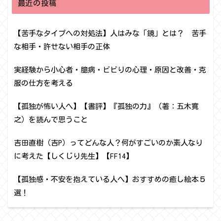
最近の投稿
【苦手なタイプへの対処法】人はみな「鏡」とは？ 苦手
な相手・許せない相手の正体
実経験から小心者・臆病・ビビりの心理・原因と改善・克
服の仕方を考える
【孤独が怖い人へ】【書評】『孤独の力』（著：五木寛
之）を読んで思うこと
吉田直樹（吉P）ってどんな人？何がすごいのか素人なり
に考えた【しくじり先生】【FF14】
【孤独感・不安を抱えている人へ】おすすめの癒し絵本５
選！