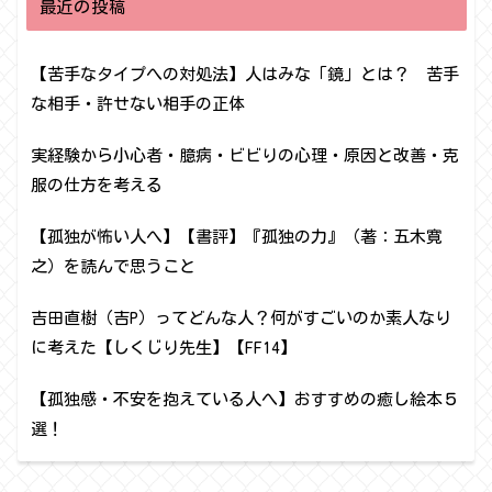
最近の投稿
【苦手なタイプへの対処法】人はみな「鏡」とは？ 苦手
な相手・許せない相手の正体
実経験から小心者・臆病・ビビりの心理・原因と改善・克
服の仕方を考える
【孤独が怖い人へ】【書評】『孤独の力』（著：五木寛
之）を読んで思うこと
吉田直樹（吉P）ってどんな人？何がすごいのか素人なり
に考えた【しくじり先生】【FF14】
【孤独感・不安を抱えている人へ】おすすめの癒し絵本５
選！